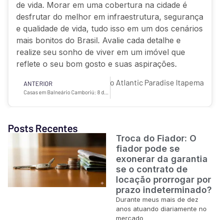
de vida. Morar em uma cobertura na cidade é
desfrutar do melhor em infraestrutura, segurança
e qualidade de vida, tudo isso em um dos cenários
mais bonitos do Brasil. Avalie cada detalhe e
realize seu sonho de viver em um imóvel que
reflete o seu bom gosto e suas aspirações.
 para comprar um apartamento no Atlantic Paradise Itapema
ANTERIOR
Casas em Balneário Camboriú: 8 dicas para escolher uma
Posts Recentes
Troca do Fiador: O
fiador pode se
exonerar da garantia
se o contrato de
locação prorrogar por
prazo indeterminado?
Durante meus mais de dez
anos atuando diariamente no
mercado