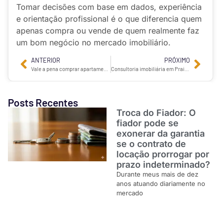
Tomar decisões com base em dados, experiência
e orientação profissional é o que diferencia quem
apenas compra ou vende de quem realmente faz
um bom negócio no mercado imobiliário.
ANTERIOR
PRÓXIMO
Vale a pena comprar apartamento em Praia Grande para morar ou investir?
Consultoria imobiliária em Praia Grande: conheça a Malibu Imóveis e sua forma personalizada de atendimento
Posts Recentes
Troca do Fiador: O
fiador pode se
exonerar da garantia
se o contrato de
locação prorrogar por
prazo indeterminado?
Durante meus mais de dez
anos atuando diariamente no
mercado