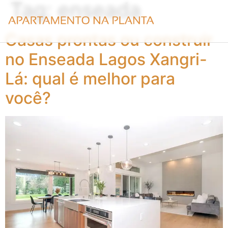
Tag:
enseada
Casas prontas ou construir
no Enseada Lagos Xangri-
Lá: qual é melhor para
você?