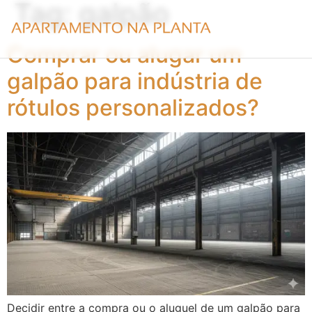
Tag:
galpão
Comprar ou alugar um
galpão para indústria de
rótulos personalizados?
Decidir entre a compra ou o aluguel de um galpão para