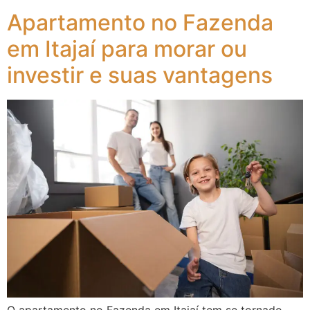
Apartamento no Fazenda
em Itajaí para morar ou
investir e suas vantagens
O apartamento no Fazenda em Itajaí tem se tornado