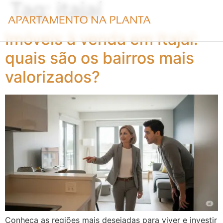
Tag:
itajaí
Imóveis à venda em Itajaí:
quais são os bairros mais
valorizados?
Conheça as regiões mais desejadas para viver e investir