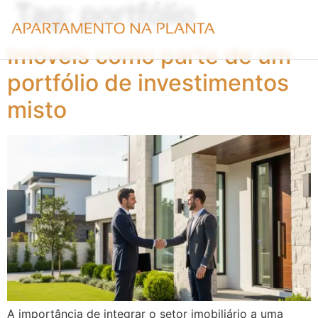
Tag:
portfólio
Imóveis como parte de um
portfólio de investimentos
misto
A importância de integrar o setor imobiliário a uma