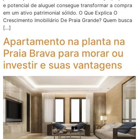
e potencial de aluguel consegue transformar a compra
em um ativo patrimonial sólido. O Que Explica O
Crescimento Imobiliário De Praia Grande? Quem busca
[…]
Apartamento na planta na
Praia Brava para morar ou
investir e suas vantagens