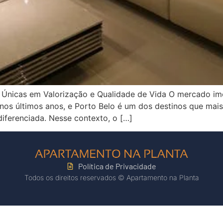
nicas em Valorização e Qualidade de Vida O mercado imobi
os últimos anos, e Porto Belo é um dos destinos que mais 
iferenciada. Nesse contexto, o […]
Política de Privacidade
Todos os direitos reservados © Apartamento na Planta