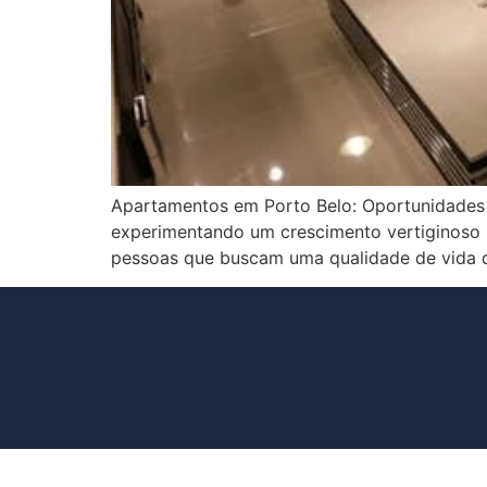
Apartamentos em Porto Belo: Oportunidades Ú
experimentando um crescimento vertiginoso n
pessoas que buscam uma qualidade de vida d