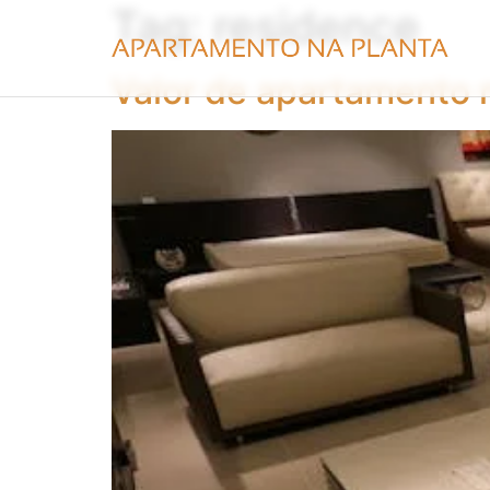
Tag:
residence
Valor de apartamento 