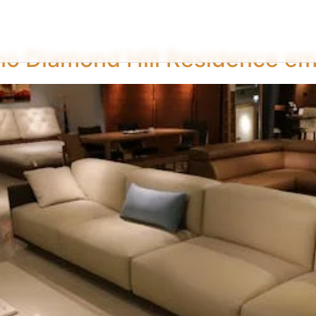
no Diamond Hill Residence em