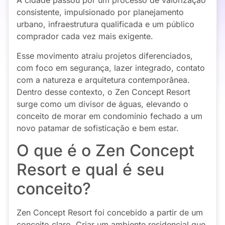
A cidade passou por um processo de valorização
consistente, impulsionado por planejamento
urbano, infraestrutura qualificada e um público
comprador cada vez mais exigente.
Esse movimento atraiu projetos diferenciados,
com foco em segurança, lazer integrado, contato
com a natureza e arquitetura contemporânea.
Dentro desse contexto, o Zen Concept Resort
surge como um divisor de águas, elevando o
conceito de morar em condomínio fechado a um
novo patamar de sofisticação e bem estar.
O que é o Zen Concept
Resort e qual é seu
conceito?
Zen Concept Resort
foi concebido a partir de um
conceito claro. Criar um ambiente residencial que