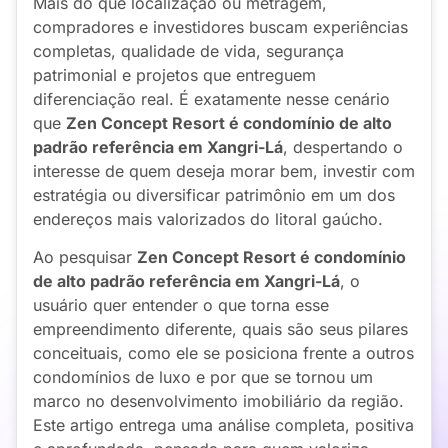
Mais do que localização ou metragem,
compradores e investidores buscam experiências
completas, qualidade de vida, segurança
patrimonial e projetos que entreguem
diferenciação real. É exatamente nesse cenário
que
Zen Concept Resort é condomínio de alto
padrão referência em Xangri-Lá
, despertando o
interesse de quem deseja morar bem, investir com
estratégia ou diversificar patrimônio em um dos
endereços mais valorizados do litoral gaúcho.
Ao pesquisar
Zen Concept Resort é condomínio
de alto padrão referência em Xangri-Lá
, o
usuário quer entender o que torna esse
empreendimento diferente, quais são seus pilares
conceituais, como ele se posiciona frente a outros
condomínios de luxo e por que se tornou um
marco no desenvolvimento imobiliário da região.
Este artigo entrega uma análise completa, positiva