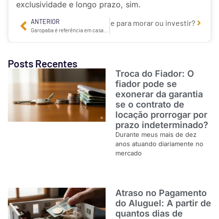
exclusividade e longo prazo, sim.
ANTERIOR
prar apartamento em Praia Grande para morar ou investir?
Garopaba é referência em casas de alto padrão em SC: saiba mais
Posts Recentes
Troca do Fiador: O
fiador pode se
exonerar da garantia
se o contrato de
locação prorrogar por
prazo indeterminado?
Durante meus mais de dez
anos atuando diariamente no
mercado
Atraso no Pagamento
do Aluguel: A partir de
quantos dias de