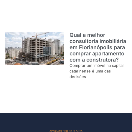
Qual a melhor
consultoria imobiliária
em Florianópolis para
comprar apartamento
com a construtora?
Comprar um imóvel na capital
catarinense é uma das
decisões