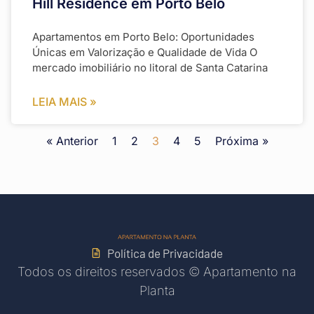
Hill Residence em Porto Belo
Apartamentos em Porto Belo: Oportunidades
Únicas em Valorização e Qualidade de Vida O
mercado imobiliário no litoral de Santa Catarina
LEIA MAIS »
« Anterior
1
2
3
4
5
Próxima »
Política de Privacidade
Todos os direitos reservados © Apartamento na
Planta