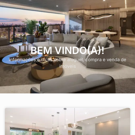
BEM VINDO(A)!
Informações e dicas sobre aluguel, compra e venda de
imóveis