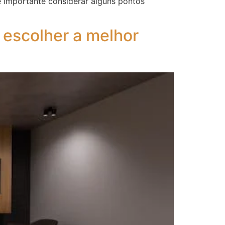
 importante considerar alguns pontos
escolher a melhor