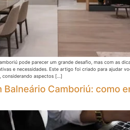
amboriú pode parecer um grande desafio, mas com as dicas
tivas e necessidades. Este artigo foi criado para ajudar 
, considerando aspectos […]
m Balneário Camboriú: como e