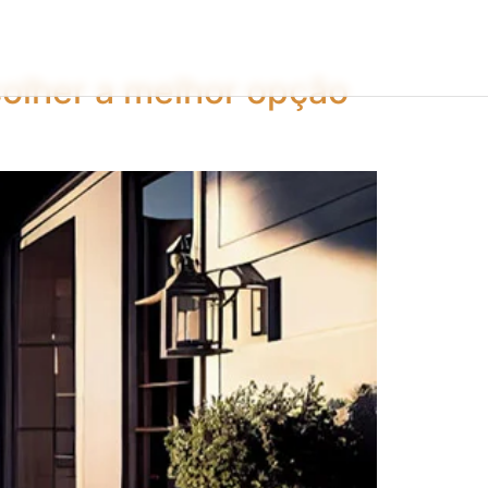
colher a melhor opção