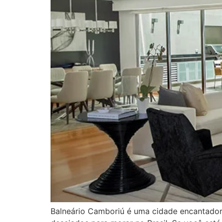
Balneário Camboriú é uma cidade encantadora