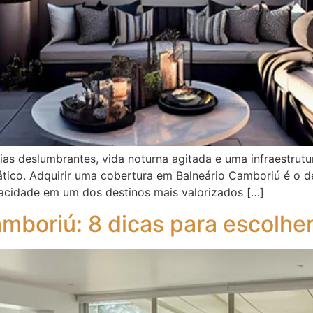
ias deslumbrantes, vida noturna agitada e uma infraestrut
rático. Adquirir uma cobertura em Balneário Camboriú é o 
vacidade em um dos destinos mais valorizados […]
mboriú: 8 dicas para escolhe