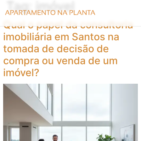
Tag:
imóvel
Qual o papel da consultoria
imobiliária em Santos na
tomada de decisão de
compra ou venda de um
imóvel?